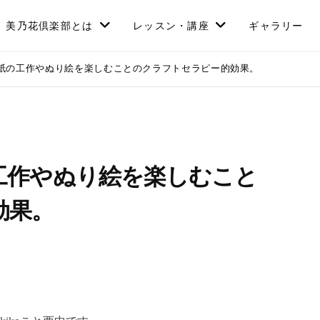
美乃花倶楽部とは
レッスン・講座
ギャラリー
紙の工作やぬり絵を楽しむことのクラフトセラピー的効果。
工作やぬり絵を楽しむこと
効果。