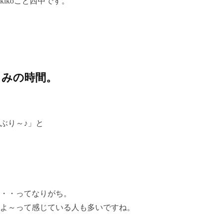
ikoこと西中です。
しみの時間。
ぶり～♪」と
・・ってなりがち。
よ～って感じている人も多いですね。