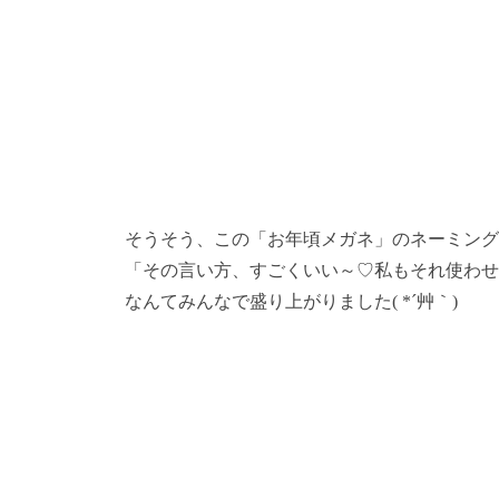
そうそう、この「お年頃メガネ」のネーミング
「その言い方、すごくいい～♡私もそれ使わせ
なんてみんなで盛り上がりました( *´艸｀)