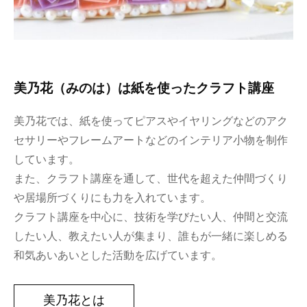
美乃花（みのは）は紙を使ったクラフト講座
美乃花では、紙を使ってピアスやイヤリングなどのアク
セサリーやフレームアートなどのインテリア小物を制作
しています。
また、クラフト講座を通して、世代を超えた仲間づくり
や居場所づくりにも力を入れています。
クラフト講座を中心に、技術を学びたい人、仲間と交流
したい人、教えたい人が集まり、誰もが一緒に楽しめる
和気あいあいとした活動を広げています。
美乃花とは