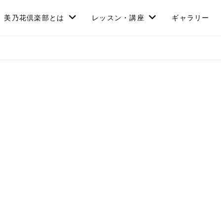
美乃花倶楽部とは
レッスン・講座
ギャラリー