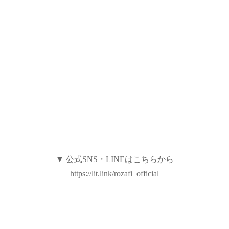
▼ 公式SNS・LINEはこちらから
https://lit.link/rozafi_official