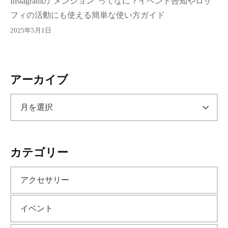
Instagramの“メンション”ってなに？イベント告知やロザ
フィの活動にも使える簡単な使い方ガイド
2025年5月1日
アーカイブ
ア
ー
カテゴリー
カ
アクセサリー
イ
イベント
ブ