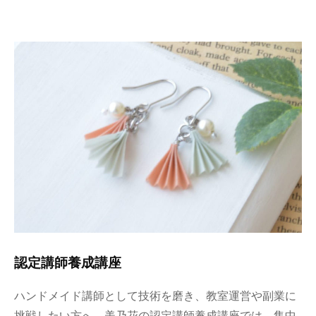
認定講師養成講座
ハンドメイド講師として技術を磨き、教室運営や副業に
挑戦したい方へ。美乃花の認定講師養成講座では、集中