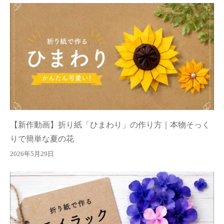
【新作動画】折り紙「ひまわり」の作り方｜本物そっく
りで簡単な夏の花
2026年5月29日