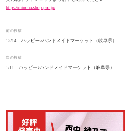
https://minoha.shop-pro.jp/
投
前の投稿
稿
12/14 ハッピー♪ハンドメイドマーケット（岐阜県）
ナ
次の投稿
ビ
1/11 ハッピー♪ハンドメイドマーケット（岐阜県）
ゲ
ー
シ
ョ
ン