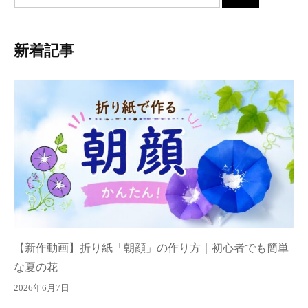
イ
ト
内
新着記事
検
索
【新作動画】折り紙「朝顔」の作り方｜初心者でも簡単
な夏の花
2026年6月7日